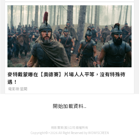
麥特戴蒙曝在【奧德賽】片場人人平等，沒有特殊待
遇！
電影新星聞
開始加載資料..
視影實業(股)公司 版權所有
Copyright©>2026 All Right Reserved by WOW!SCREEN