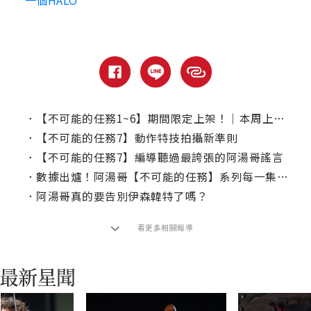
一個HALO
．
【不可能的任務1~6】期間限定上架！｜本周上線、電視首播推薦
．
【不可能的任務7】動作特技拍攝新準則
．
【不可能的任務7】編導聽過最誇張的阿湯哥謠言
．
數據出爐！阿湯哥【不可能的任務】系列每一集奔跑時間
．
阿湯哥真的要告別伊森韓特了嗎？
看更多相關報導