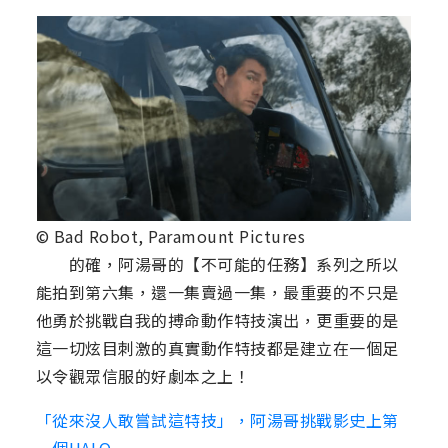
© Bad Robot, Paramount Pictures
的確，阿湯哥的【不可能的任務】系列之所以
能拍到第六集，還一集賣過一集，最重要的不只是
他勇於挑戰自我的搏命動作特技演出，更重要的是
這一切炫目刺激的真實動作特技都是建立在一個足
以令觀眾信服的好劇本之上！
「從來沒人敢嘗試這特技」，阿湯哥挑戰影史上第