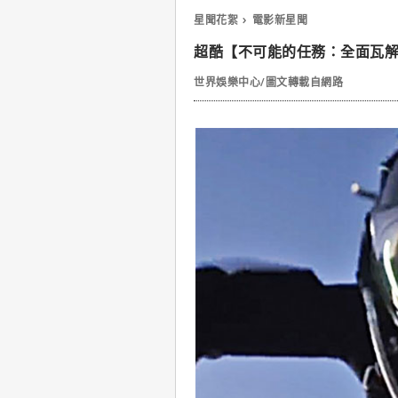
星聞花絮
電影新星聞
超酷【不可能的任務：全面瓦
世界娛樂中心/圖文轉載自網路