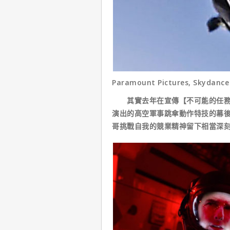
Paramount Pictures, Skydance
其實去年在宣傳【不可能的任務：
演出的高空軍事跳傘動作特技的幕
哥挑戰自我的競業精神留下相當深