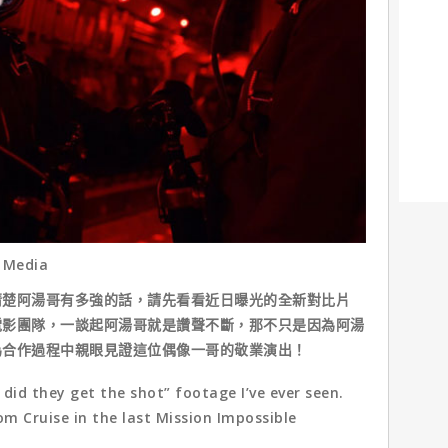
 Media
阿湯哥有多強的話，請先看看近日曝光的全新對比片
電影團隊，一談起阿湯哥就是讚聲不斷，那不只是因為阿湯
為合作過程中親眼見證這位偶像一哥的敬業演出！
 did they get the shot” footage I’ve ever seen.
om Cruise in the last Mission Impossible