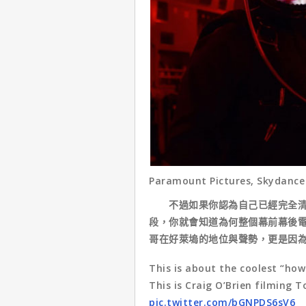
Paramount Pictures, Skydance
不過如果你認為自己已經完全清楚
段，你就會知道為何整個幕前幕後
哥在好萊塢的地位與聲勢，更是因
This is about the coolest “how
This is Craig O’Brien filming T
pic.twitter.com/bGNPDS6sV6