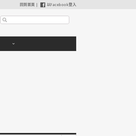
回到首頁
|
以Facebook登入