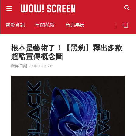
電影資訊
星聞花絮
台北票房
根本是藝術了！【黑豹】釋出多款
超酷宣傳概念圖
發佈日期：2017-12-20