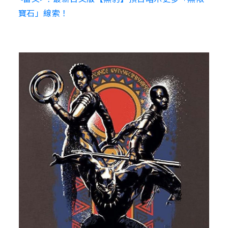
寶石」線索！