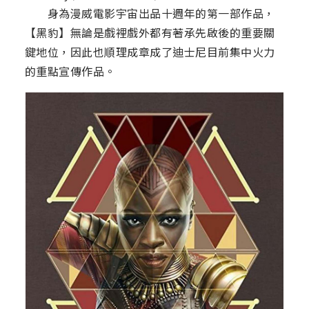
身為漫威電影宇宙出品十週年的第一部作品，
【黑豹】無論是戲裡戲外都有著承先啟後的重要關
鍵地位，因此也順理成章成了迪士尼目前集中火力
的重點宣傳作品。