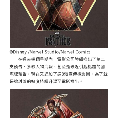
©Disney /Marvel Studio/Marvel Comics
在過去幾個星期內，電影公司陸續推出了第二
支預告、多款人物海報、甚至是最近引起話題的國
際版預告，現在又追加了這8張宣傳概念圖，為了就
是讓討論的熱度持續升溫至電影推出。