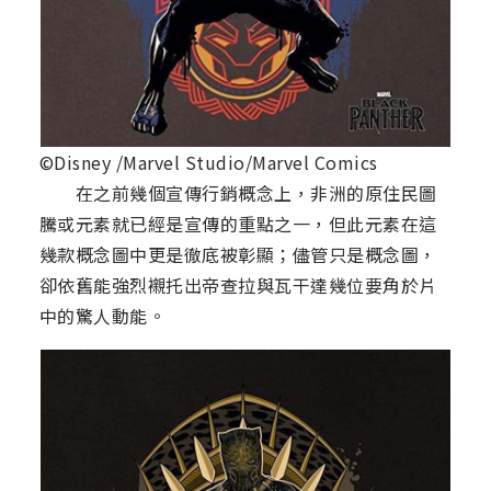
©Disney /Marvel Studio/Marvel Comics
在之前幾個宣傳行銷概念上，非洲的原住民圖
騰或元素就已經是宣傳的重點之一，但此元素在這
幾款概念圖中更是徹底被彰顯；儘管只是概念圖，
卻依舊能強烈襯托出帝查拉與瓦干達幾位要角於片
中的驚人動能。