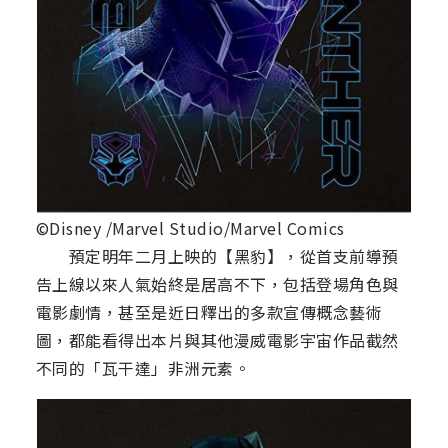
©Disney /Marvel Studio/Marvel Comics
預定明年二月上映的【黑豹】，從首支前導預
告上線以來人氣始終是居高不下，包括登場角色與
電影劇情，甚至是近日釋出的多款宣傳概念藝術
圖，都能看得出本片與其他漫威電影宇宙作品截然
不同的「瓦干達」非洲元素。