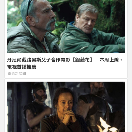
丹尼爾戴路易斯父子合作電影【銀蓮花】｜本周上線、
電視首播推薦
電影新星聞