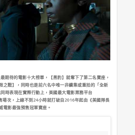
迷最期待的電影十大榜單，【黑豹】就奪下了第二名寶座，
限之戰】，同時也是前六名中唯一非續集或重拍的「全新
也同時表現在實際行動上，美國最大電影票務平台
預售場次，上線不到24小時就打破自2016年起由《美國隊長
威電影最強預售冠軍寶座。