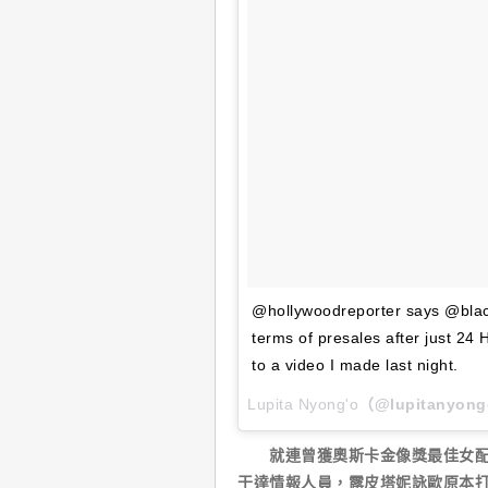
@hollywoodreporter says @black
terms of presales after just 24 
to a video I made last night.
Lupita Nyong'o
（@lupitanyo
就連曾獲奧斯卡金像獎最佳女配角
干達情報人員，露皮塔妮詠歐原本