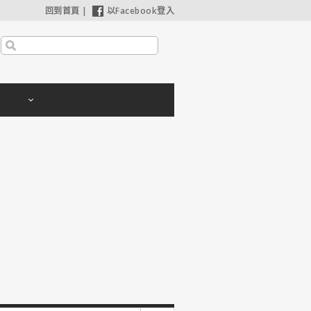
回到首頁
|
以Facebook登入