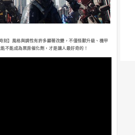
時刻】風格與調性有許多顯著改變，不僅怪獸升級、機甲
素能不能成為票房催化劑，才是讓人最好奇的！