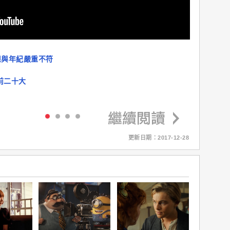
但與年紀嚴重不符
前二十大
更新日期：2017-12-28