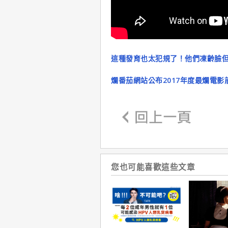
這種發育也太犯規了！他們凍齡臉
爛番茄網站公布2017年度最爛電影
您也可能喜歡這些文章