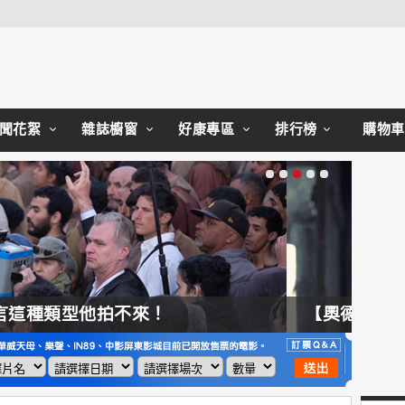
Close
聞花絮
雜誌櫥窗
好康專區
排行榜
購物車