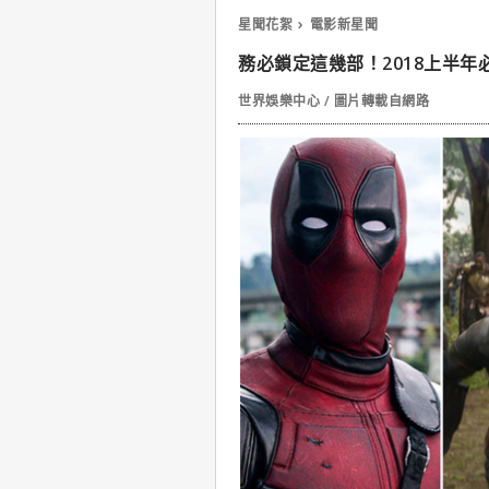
星聞花絮
電影新星聞
務必鎖定這幾部！2018上半年
世界娛樂中心 / 圖片轉載自網路