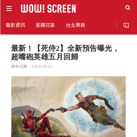
電影資訊
星聞花絮
台北票房
最新！【死侍2】全新預告曝光，
超嘴砲英雄五月回歸
發佈日期：2018-03-22