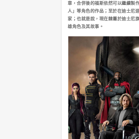
章，合併後的福斯依然可以繼續製作
人」等角色的作品；至於在迪士尼
家；也就是說，現在隸屬於迪士尼旗
雄角色及其故事。