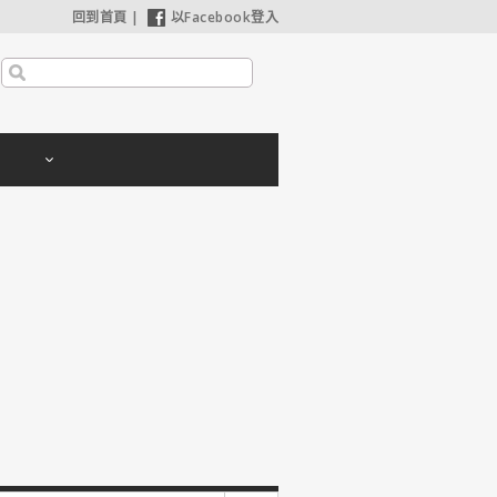
回到首頁
|
以Facebook登入