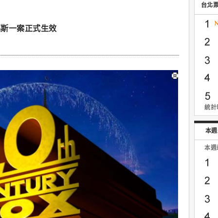
台北
福斯一案正式生效
統計時
本週
本週