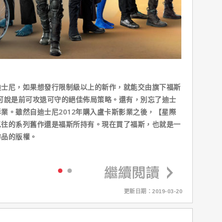
尼，如果想發行限制級以上的新作，就能交由旗下福斯
可說是前可攻退可守的絕佳佈局策略。還有，別忘了迪士
業。雖然自迪士尼2012年購入盧卡斯影業之後，【星際
以往的系列舊作還是福斯所持有。現在買了福斯，也就是一
作品的版權。
更新日期：2019-03-20