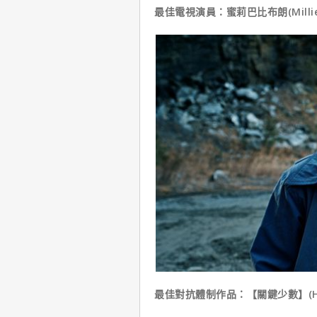
最佳電視演員：蜜莉巴比布朗(Millie Bo
最佳對抗體制作品：【關鍵少數】(Hidde