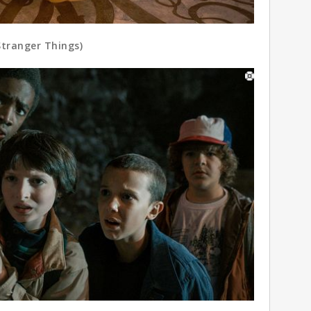
ger Things)