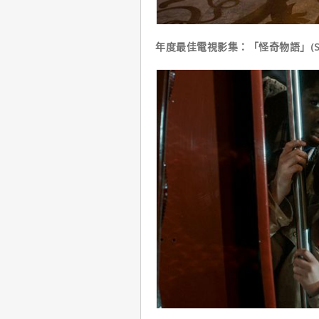
年度最佳電視影集：「怪奇物語」(Stran