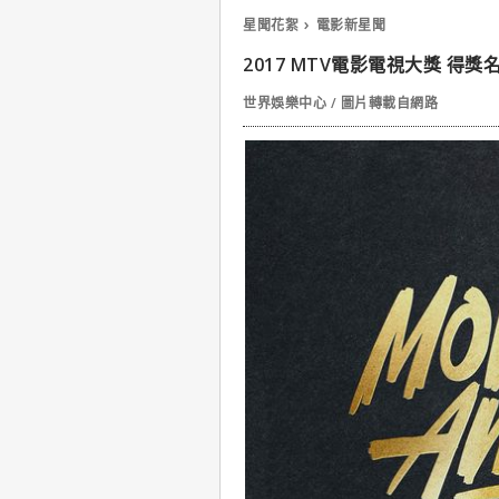
星聞花絮
電影新星聞
2017 MTV電影電視大獎 得獎
世界娛樂中心 / 圖片轉載自網路