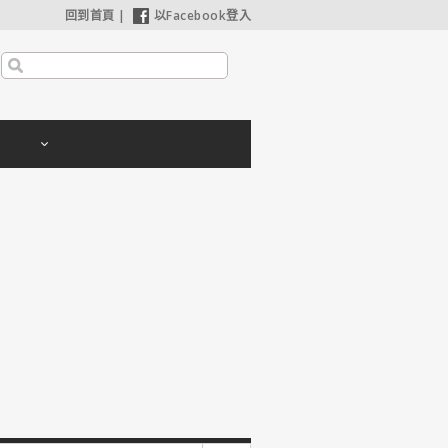
回到首頁
|
以Facebook登入