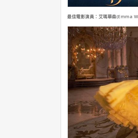
最佳電影演員：艾瑪華森(Emma Watso