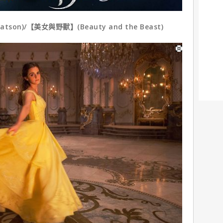
n)/【美女與野獸】(Beauty and the Beast)