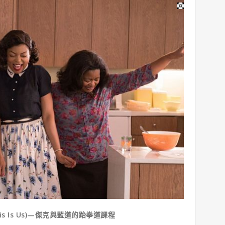
 Is Us)—傑克與藍道的跆拳道課程