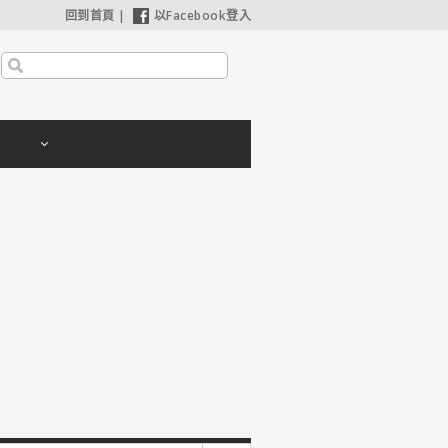
回到首頁
|
以Facebook登入