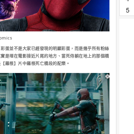
Comics
蛋並不是大家已經發現的明顯彩蛋，而是幾乎所有粉絲
其實是埋在電影接近片尾的地方、當死侍躺在地上的那個橋
是【羅根】片中羅根死亡橋段的配樂。