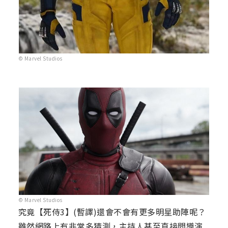
© Marvel Studios
© Marvel Studios
究竟【死侍3】(暫譯)還會不會有更多明星助陣呢？
雖然網路上有非常多猜測，主持人甚至直接問導演