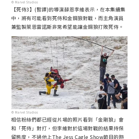
© Marvel Studios
【死侍3】(暫譯)的導演薛恩李維表示，在本集續集
中，將有可能看到死侍和金鋼狼對戰，而主角演員
兼監製萊恩雷諾斯非常希望能讓金鋼狼打敗死侍。
© Marvel Studios
相信粉絲們都已經從片場的照片看到「金剛狼」會
和「死侍」對打，但李維對於這場對戰的結果持保
留態度，不過他上The Jess Cagle Show節目的時