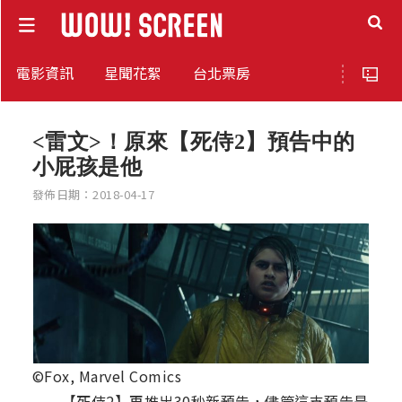
電影資訊
星聞花絮
台北票房
<雷文>！原來【死侍2】預告中的
小屁孩是他
發佈日期：2018-04-17
©Fox, Marvel Comics
【死侍2】再推出30秒新預告，儘管這支預告是