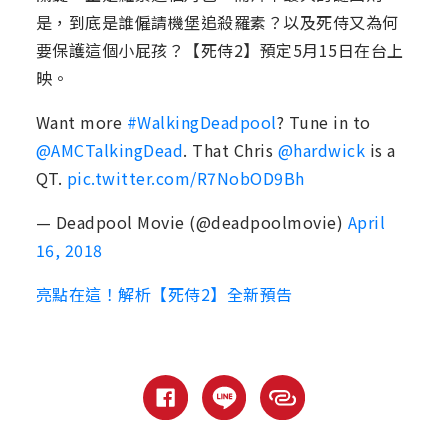
是，到底是誰僱請機堡追殺羅素？以及死侍又為何
要保護這個小屁孩？【死侍2】預定5月15日在台上
映。
Want more
#WalkingDeadpool
? Tune in to
@AMCTalkingDead
. That Chris
@hardwick
is a
QT.
pic.twitter.com/R7NobOD9Bh
— Deadpool Movie (@deadpoolmovie)
April
16, 2018
亮點在這！解析【死侍2】全新預告