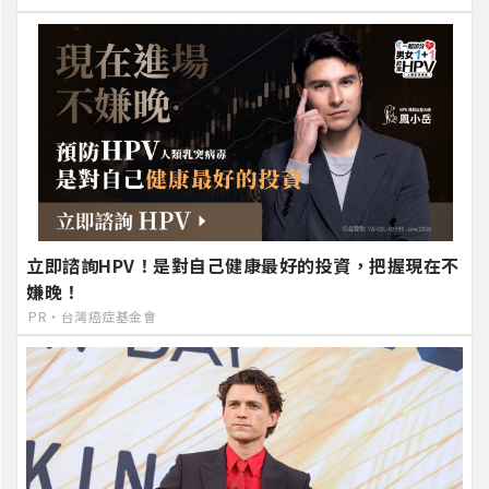
立即諮詢HPV！是對自己健康最好的投資，把握現在不
嫌晚！
PR・台灣癌症基金會