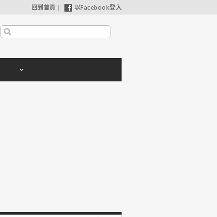
回到首頁
|
以Facebook登入