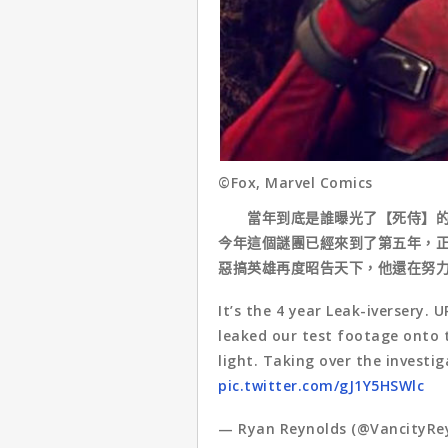
©Fox, Marvel Comics
當年到底是誰曝光了【死侍】的試
今年這個謎團已經來到了第五年，
惡搞英雄再度昭告天下，他還在努
It’s the 4 year Leak-iversery. 
leaked our test footage onto 
light. Taking over the investi
pic.twitter.com/gJ1Y5HSWlc
— Ryan Reynolds (@VancityRe