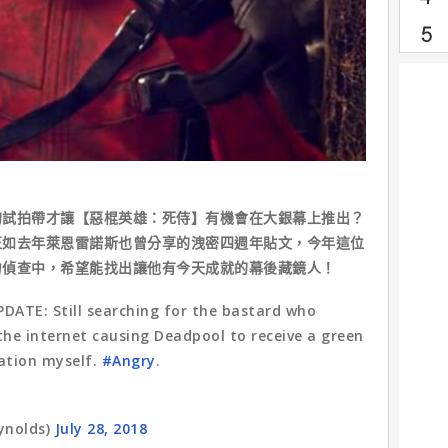
拍帶才讓【惡棍英雄：死侍】有機會在大銀幕上推出？
正如去年萊恩雷諾斯也曾分享的洩密四週年貼文，今年這位
力偵查中，希望能找出讓他有今天成就的幕後藏鏡人！
UPDATE: Still searching for the bastard who
the internet causing Deadpool to receive a green
gation myself.
#Angry
.
ynolds)
July 28, 2018