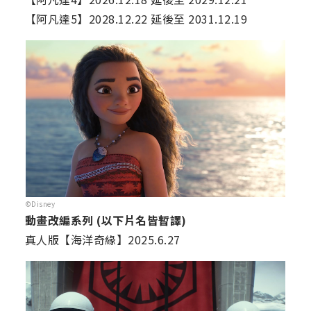
【阿凡達5】2028.12.22 延後至 2031.12.19
©Disney
動畫改編系列 (以下片名皆暫譯)
真人版【海洋奇緣】2025.6.27