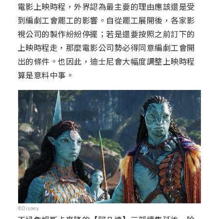
電影上映時程，外界認為最主要的理由應該還是受
到編劇工會罷工的影響。自從罷工展開後，各家影
視公司的製作紛紛停擺；若是還要按照之前訂下的
上映時程走，那麼電影公司勢必得同意編劇工會開
出的條件。也因此，迪士尼會大幅度調整上映時程
算是意料中事。
©Disney