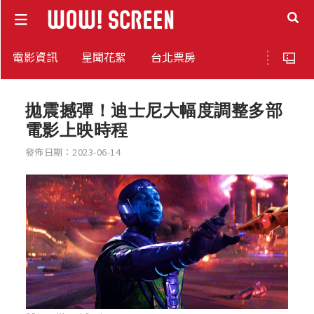
電影資訊
星聞花絮
台北票房
拋震撼彈！迪士尼大幅度調整多部
電影上映時程
發佈日期：2023-06-14