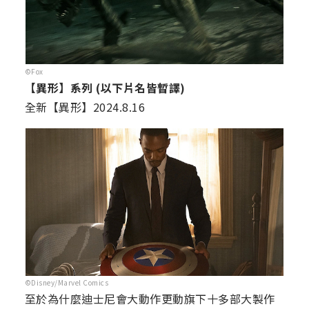
©Fox
【異形】系列 (以下片名皆暫譯)
全新【異形】2024.8.16
©Disney/Marvel Comics
至於為什麼迪士尼會大動作更動旗下十多部大製作