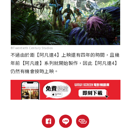
©Twentieth Century Studios
不過由於距【阿凡達4】上映還有四年的時間，且幾
年前【阿凡達】系列就開始製作，因此【阿凡達4】
仍然有機會按時上映。