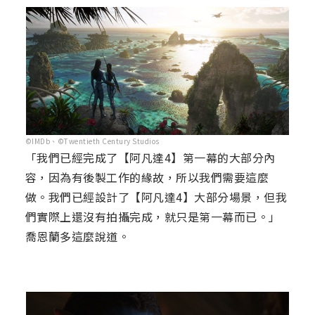
©IMDb、©Twentieth Century Studios
「我們已經完成了【阿凡達4】第一幕的大部分內
容，因為有後製工作的緣故，所以我們需要這麼
做。我們已經設計了【阿凡達4】大部分場景，但我
們實際上還沒有拍攝完成，就只是第一幕而已。」
喬恩蘭多這麼說道。