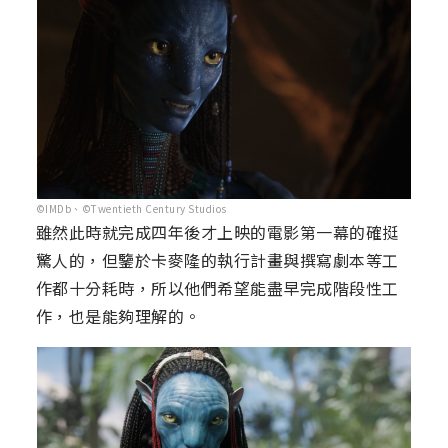
©IMDb、©Twentieth Century Studios
雖然此時就完成四年後才上映的電影第一幕的確挺
驚人的，但鑒於卡麥隆的執行計畫與撰寫劇本等工
作都十分耗時，所以他們希望能盡早完成階段性工
作，也是能夠理解的。