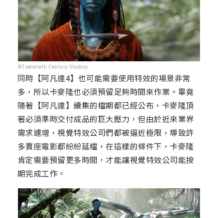
©Twentieth Century Studios
同時【阿凡達4】也可能需要使用特效的場景非常
多，所以卡麥隆也必須預留足夠時間來作業。畢竟
隨著【阿凡達】續集的檔期都已經公布，卡麥隆頂
著必須準時交付成品的巨大壓力，但由於近來業界
需求遽增，視覺特效公司們都被逼近極限，導致許
多賣座電影都紛紛延檔，在這樣的條件下，卡麥隆
肯定需要預留更多時間，才能讓視覺特效公司能按
期完成工作。