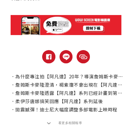
．
為什麼專注拍【阿凡達】20年？導演詹姆斯卡麥隆表示，不是只為了賺錢！
．
詹姆斯卡麥隆澄清，楊紫瓊不會出現在【阿凡達】第三集！
．
詹姆斯卡麥隆透露【阿凡達】系列已經計畫到第七部！
．
柔伊莎唐娜搞笑回應【阿凡達】系列延後
．
拋震撼彈！迪士尼大幅度調整多部電影上映時程
看更多相關報導