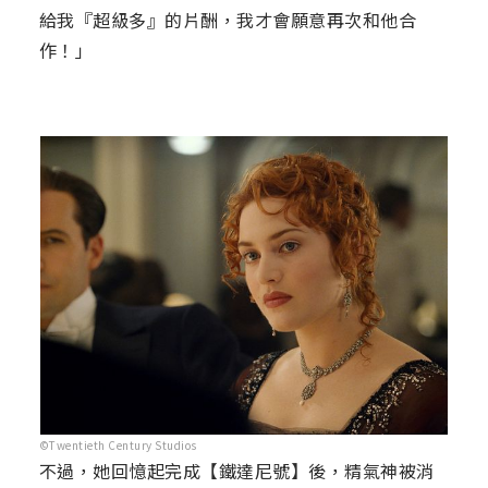
給我『超級多』的片酬，我才會願意再次和他合
作！」
©Twentieth Century Studios
不過，她回憶起完成【鐵達尼號】後，精氣神被消