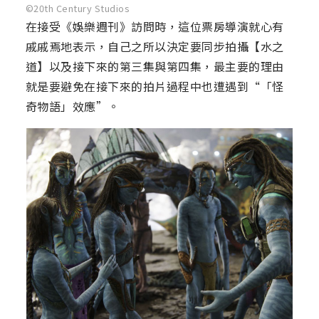
©20th Century Studios
在接受《娛樂週刊》訪問時，這位票房導演就心有
戚戚焉地表示，自己之所以決定要同步拍攝【水之
道】以及接下來的第三集與第四集，最主要的理由
就是要避免在接下來的拍片過程中也遭遇到“「怪
奇物語」效應”。