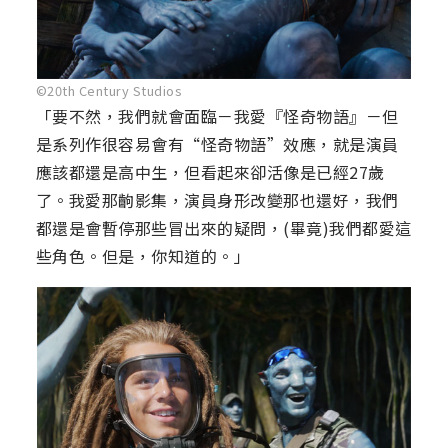
©20th Century Studios
「要不然，我們就會面臨－我愛『怪奇物語』－但
是系列作很容易會有“怪奇物語”效應，就是演員
應該都還是高中生，但看起來卻活像是已經27歲
了。我愛那齣影集，演員身形改變那也還好，我們
都還是會暫停那些冒出來的疑問，(畢竟)我們都愛這
些角色。但是，你知道的。」