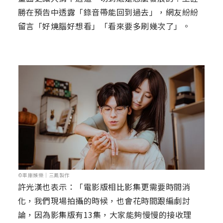
勝在預告中透露「錄音帶能回到過去」，網友紛紛
留言「好燒腦好想看」「看來要多刷幾次了」。
©車庫娛樂｜三鳳製作
許光漢也表示：「電影版相比影集更需要時間消
化，我們現場拍攝的時候，也會花時間跟編劇討
論，因為影集版有13集，大家能夠慢慢的接收理