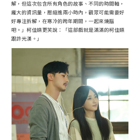
解，但這次包含所有角色的故事、不同的時間軸，
龐大的資訊量，壓縮進兩小時內，觀眾可能需要好
好專注拆解，在寒冷的跨年期間，一起來燒腦
吧。」柯佳嬿更笑說：「這部戲就是滿滿的柯佳嬿
跟許光漢。」