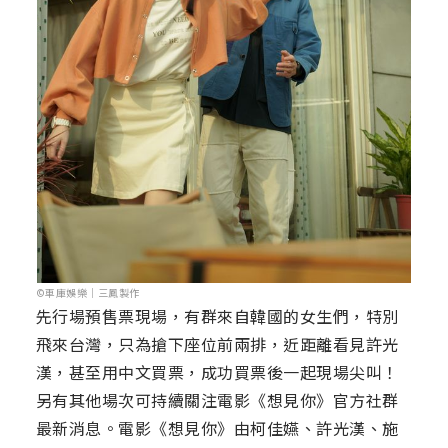
©車庫娛樂｜三鳳製作
先行場預售票現場，有群來自韓國的女生們，特別
飛來台灣，只為搶下座位前兩排，近距離看見許光
漢，甚至用中文買票，成功買票後一起現場尖叫！
另有其他場次可持續關注電影《想見你》官方社群
最新消息。電影《想見你》由柯佳嬿、許光漢、施