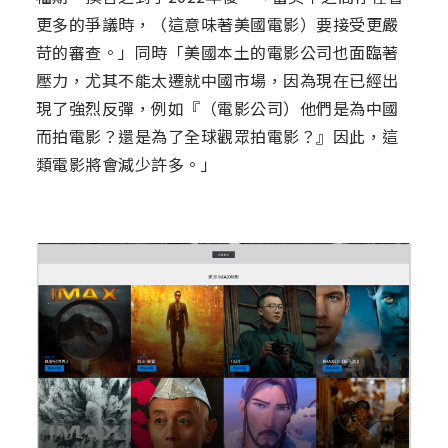
更多的爭議時，（這意味著美國電影）要接受更嚴
苛的審查。」同時「美國本土的電影公司也面臨著
壓力，尤其不能太遷就中國市場，因為現在已經出
現了強烈反彈，例如『（電影公司）他們是為中國
而拍電影？還是為了全球觀眾拍電影？』因此，這
類電影將會減少許多。」