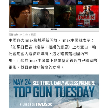
翻攝自Imax China 頁面
中國各大Imax影城重新開放，Imax中國就表示：
「如果日程表（編按：檔期的意思）上有空白，咱
們會用國內電影來填補，這才確實落地國內市
場。」顯然Imax中國當下非常堅定親近自己國家的
電影，並且遠離好萊塢的立場。