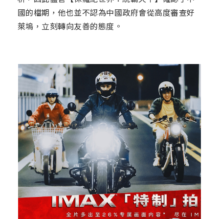
國的檔期，他也並不認為中國政府會從高度審查好
萊塢，立刻轉向友善的態度。