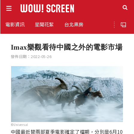
電影資訊
星聞花絮
台北票房
Imax樂觀看待中國之外的電影市場
發佈日期：2022-05-26
©Universal
中國最近替兩部夏季電影確定了檔期，分別是6月10