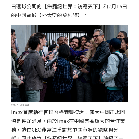
日環球公司的【侏羅紀世界：統霸天下】和7月15日
的中國電影【外太空的莫札特】。
©Universal
Imax首席執行官理查格爾豐德說，龐大中國市場回
溫是件好消息，由於Imax在中國有著龐大的合作業
務，這位CEO非常注重對於中國市場的觀察與分
析，因此儘管【侏羅紀世界：統霸天下】確認了中