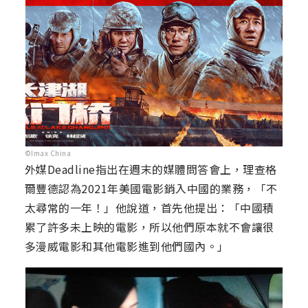
©Imax China
外媒Deadline指出在週末的媒體問答會上，理查格
爾豐德認為2021年美國電影銷入中國的業務，「不
太尋常的一年！」他說道，首先他提出：「中國積
累了許多未上映的電影，所以他們原本就不會讓很
多漫威電影和其他電影進到他們國內。」