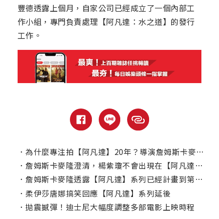
豐德透露上個月，自家公司已經成立了一個內部工
作小組，專門負責處理【阿凡達：水之道】的發行
工作。
．
為什麼專注拍【阿凡達】20年？導演詹姆斯卡麥隆表示，不是只為了賺錢！
．
詹姆斯卡麥隆澄清，楊紫瓊不會出現在【阿凡達】第三集！
．
詹姆斯卡麥隆透露【阿凡達】系列已經計畫到第七部！
．
柔伊莎唐娜搞笑回應【阿凡達】系列延後
．
拋震撼彈！迪士尼大幅度調整多部電影上映時程