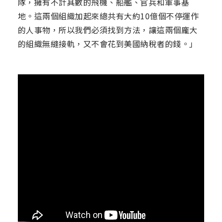
隊，擁有不計其數的飛機、船艦、官兵和軍事基
地。這兩個組織加起來總共有大約10億個不停運作
的人事物，所以我們必須找到方法，讓這兩個龐大
的組織無縫接軌，又不會花到美國納稅者的錢。」