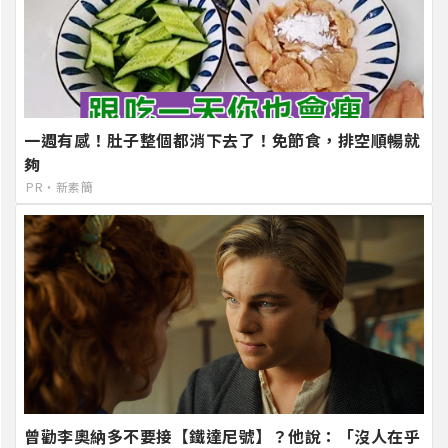
一週有感！肚子整個都消下去了！免節食，排空順暢就
夠
PR・新素簡
曾勸李奧納多不要接【鐵達尼號】？他說：「沒人在乎