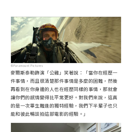
©Paramount Pictures
麥爾斯泰勒飾演「公雞」笑著說：「當你在經歷一
件事情，而且很清楚那件事情是多麼的困難，然後
再看到在你身邊的人也在經歷同樣的事情，那就會
讓你們的感情變得比平常更好。對我們來說，這真
的是一次畢生難逢的獨特經驗，我們下半輩子也只
能和彼此暢談拍這部電影的經驗。」