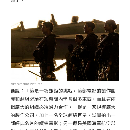
©Paramount Pictures
他說：「這是一項艱鉅的挑戰，這部電影的製作團
隊和劇組必須在短時間內學會很多東西，而且這兩
個龐大的組織必須通力合作。一邊是一家規模龐大
的製作公司，加上一名全球超級巨星，試圖拍出一
部經典名片的續集電影；另一邊是美國海軍航空部