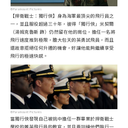
©Paramount Pictures
【捍衛戰士：獨行俠】身為海軍最頂尖的飛行員之
一，並且服役超過三十年，彼得「獨行俠」米契爾
（湯姆克魯斯 飾）仍然留在他的崗位，擔任一名將
飛行速度推到極限，膽大包天的英勇試飛員，而且
還故意拒絕任何升遷的機會，好讓他能夠繼續享受
飛行的極速快感。
©Paramount Pictures
當獨行俠發現自己被挑中擔任一群畢業於捍衛戰士
學校的菁英飛行員的教官，並且要訓練他們執行一