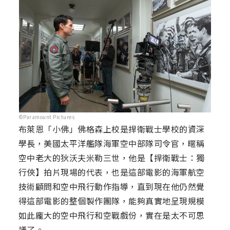
©Paramount Pictures
布萊恩「小佛」佛格森上校是捍衛戰士學校的資深
學長，美國太平洋艦隊海軍空中部隊司令官，暱稱
空中老大的狄沃夫米勒三世，他是【捍衛戰士：獨
行俠】拍片現場的代表，也是這部電影的海軍航空
技術顧問和空中飛行動作指導，直到現在他仍然覺
得這部電影的整個製作團隊，能夠真實地呈現規模
如此龐大的空中飛行和空戰戲份，實在是太不可思
議了。