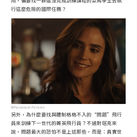
用，偏要找一群還沒完成訓練課程的菜鳥學生去執
行這麼危險的國際任務？
©Paramount Pictures
另外，為什麼要找與體制格格不入的“問題”飛行
員來訓練下一世代的菁英飛行員？不過對塔克來
說，問題最大的恐怕不是上述那些，而是：真實世