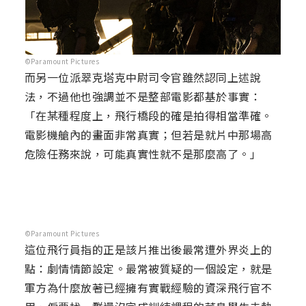
©Paramount Pictures
而另一位派翠克塔克中尉司令官雖然認同上述說
法，不過他也強調並不是整部電影都基於事實：
「在某種程度上，飛行橋段的確是拍得相當準確。
電影機艙內的畫面非常真實；但若是就片中那場高
危險任務來說，可能真實性就不是那麼高了。」
©Paramount Pictures
這位飛行員指的正是該片推出後最常遭外界炎上的
點：劇情情節設定。最常被質疑的一個設定，就是
軍方為什麼放著已經擁有實戰經驗的資深飛行官不