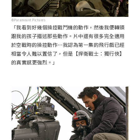
©Paramount Pictures
「我看到好幾個操控戰鬥機的動作，然後我便轉頭
跟我的孩子描述那些動作。片中還有很多完全適用
於空戰時的操控動作…我認為第一集的飛行戲已經
相當令人難以置信了，但是【捍衛戰士：獨行俠】
的真實感更強烈。」