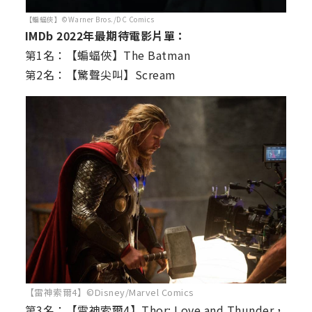
【蝙蝠俠】©Warner Bros./DC Comics
IMDb 2022年最期待電影片單：
第1名：【蝙蝠俠】The Batman
第2名：【驚聲尖叫】Scream
【雷神索爾4】©Disney/Marvel Comics
第3名：【雷神索爾4】Thor: Love and Thunder，