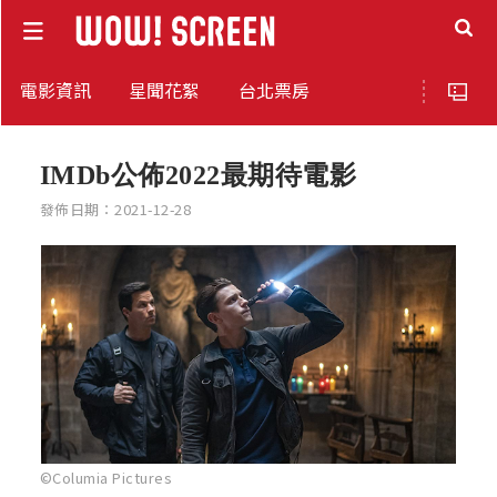
電影資訊
星聞花絮
台北票房
IMDb公佈2022最期待電影
發佈日期：2021-12-28
©Columia Pictures