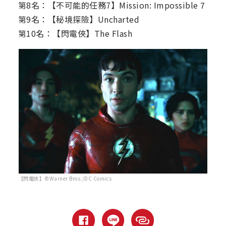
第8名：【不可能的任務7】Mission: Impossible 7
第9名：【秘境探險】Uncharted
第10名：【閃電俠】The Flash
【閃電俠】©Warner Bros./DC Comics