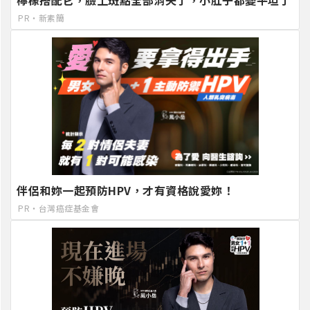
PR・新素簡
伴侶和妳一起預防HPV，才有資格說愛妳！
PR・台灣癌症基金會