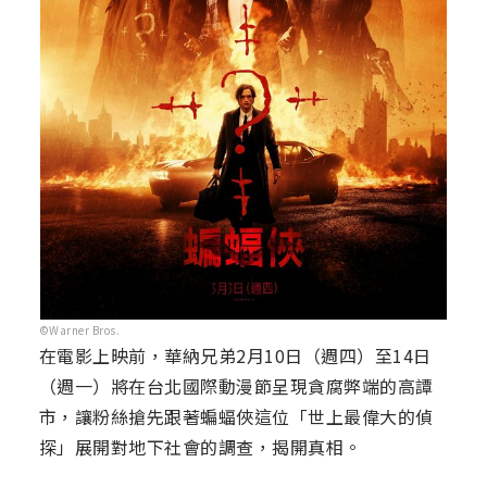
©Warner Bros.
在電影上映前，華納兄弟2月10日（週四）至14日
（週一）將在台北國際動漫節呈現貪腐弊端的高譚
市，讓粉絲搶先跟著蝙蝠俠這位「世上最偉大的偵
探」展開對地下社會的調查，揭開真相。