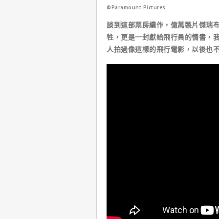
©Paramount Pictures
談到這部票房續作，億萬製片傑瑞
牲，更是一封獻給飛行員的情書，
人拍過像這樣的飛行電影，以後也