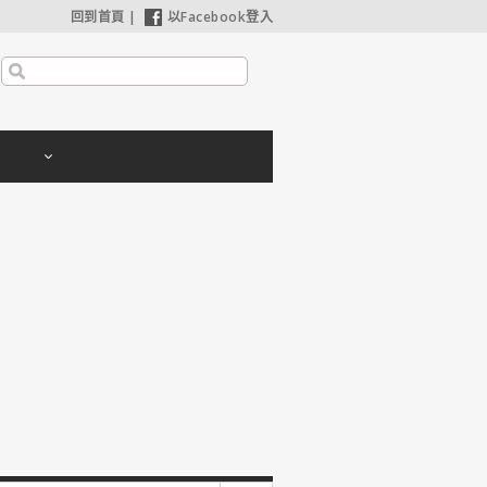
回到首頁
|
以Facebook登入