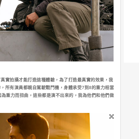
有真實拍攝才能打造這種體驗，為了打造最真實的效果，我
，所有演員都親自駕駛戰鬥機，身體承受7到8的重力相當
因為重力而扭曲，這些都是演不出來的，我為他們和他們做