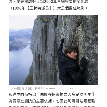
流，像是開啟好萊塢2000萬片酬模式的金凱瑞
（1996年【王牌特派員】）就是個最佳範例。
【不可能的任務】系列©Paramount Pictures
報導中同時指出，由於在過去觀眾大多是以明星作
為買票進戲院的主要依據，也因此阿湯哥這類超強