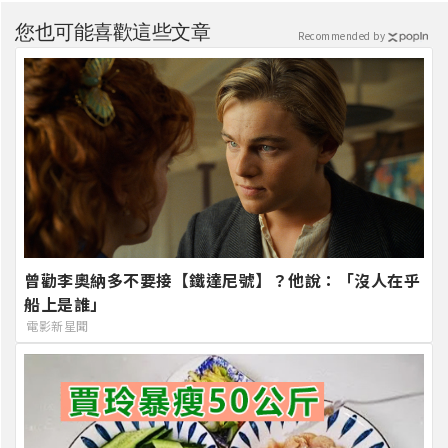
您也可能喜歡這些文章
Recommended by
曾勸李奧納多不要接【鐵達尼號】？他說：「沒人在乎
船上是誰」
電影新星聞