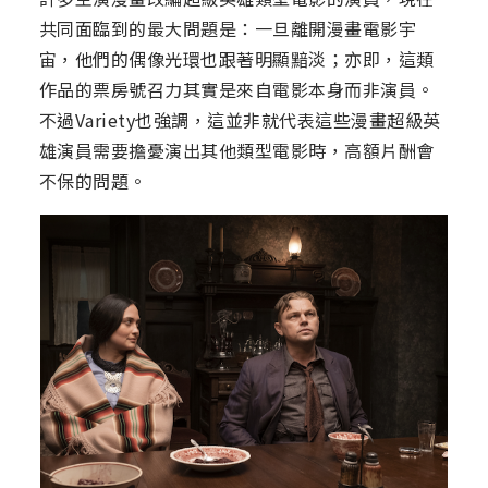
共同面臨到的最大問題是：一旦離開漫畫電影宇
宙，他們的偶像光環也跟著明顯黯淡；亦即，這類
作品的票房號召力其實是來自電影本身而非演員。
不過Variety也強調，這並非就代表這些漫畫超級英
雄演員需要擔憂演出其他類型電影時，高額片酬會
不保的問題。