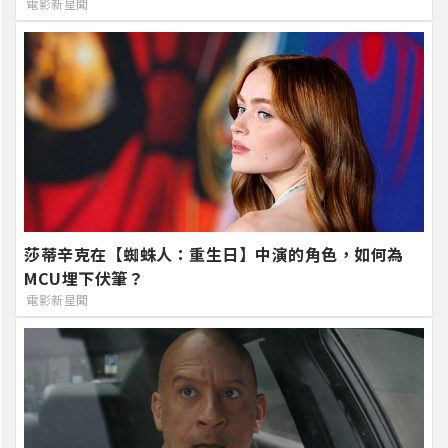
電影新星聞
莎蒂辛克在【蜘蛛人：重生日】中演的角色，如何為
MCU埋下伏筆？
電影新星聞