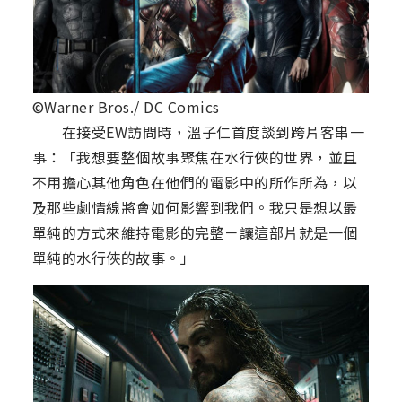
©Warner Bros./ DC Comics
在接受EW訪問時，溫子仁首度談到跨片客串一
事：「我想要整個故事聚焦在水行俠的世界，並且
不用擔心其他角色在他們的電影中的所作所為，以
及那些劇情線將會如何影響到我們。我只是想以最
單純的方式來維持電影的完整－讓這部片就是一個
單純的水行俠的故事。」