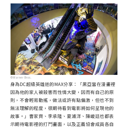
©Warner Bros.
身為DC超級英雄迷的MAX分享：「黑亞當在漫畫裡
因為他的家人被殺害而性情大變，因而有自己的原
則，不會輕易動搖，做法或許有點偏激，但也不到
無法理解的程度，很期待看到電影將如何呈現他的
故事。」曹家齊、李承隆、夏浦洋、陳峻廷也都表
示期待電影裡的打鬥畫面，以及正義協會成員各自