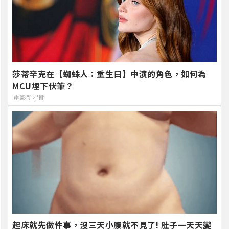
莎蒂辛克在【蜘蛛人：重生日】中演的角色，如何為
MCU埋下伏筆？
電影新星聞
起床就先做件事，沒三天小腹就不見了! 肚子一天天變