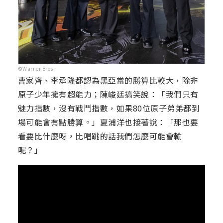
©Warner Bros.
曹家齊、李承隆都認為黑亞當的勝算比較大，除非
原子少年擁有超能力；陳峻廷搞笑說：「我們只有
魅力指數，沒有戰鬥指數，如果80位原子弟弟都到
場可能會有點勝算。」夏浦洋也接著說：「那也要
看要比什麼呀，比唱跳的話我們怎麼可能會輸
呢？」