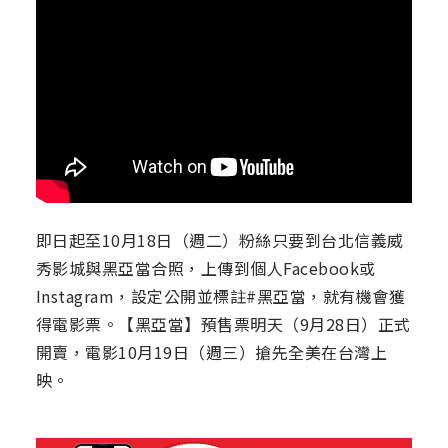
即日起至10月18日（週二）粉絲只要到台北信義威
秀影城與黑亞當合照，上傳到個人Facebook或
Instagram，設定公開並標註#黑亞當，就有機會獲
得電影票。【黑亞當】預售票明天（9月28日）正式
開賣，電影10月19日（週三）搶先全美在台灣上
映。