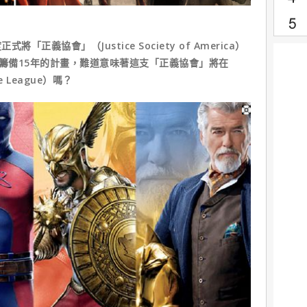
正義協會」（Justice Society of America）
這籌備15年的計畫，難道意味著這支「正義協會」將在
 League）嗎？