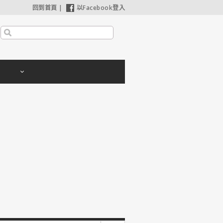
回到首頁
|
以Facebook登入