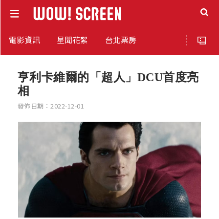
電影資訊
星聞花絮
台北票房
亨利卡維爾的「超人」DCU首度亮
相
發佈日期：2022-12-01