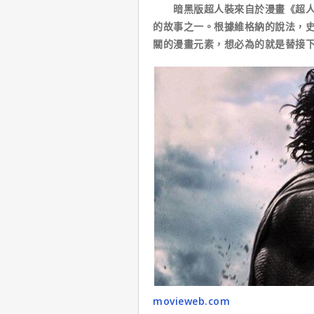
暗黑版超人裝來自於漫畫《超人之
的故事之一。根據維格納的說法，
關的漫畫元素，想必為的就是替接
movieweb.com