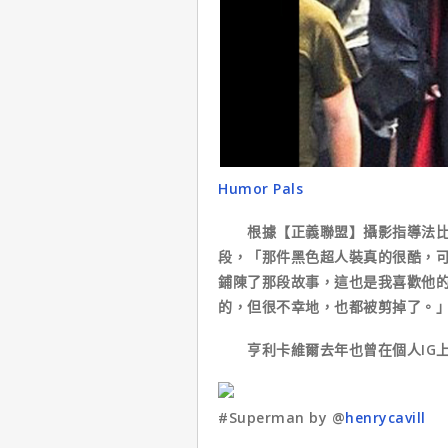
Humor Pals
根據【正義聯盟】攝影指導法比安
段，「那件黑色超人裝真的很酷，可
鋪陳了那段故事，這也是我喜歡他
的，但很不幸地，也都被剪掉了。
亨利卡維爾去年也曾在個人IG上
#Superman by @
henrycavill