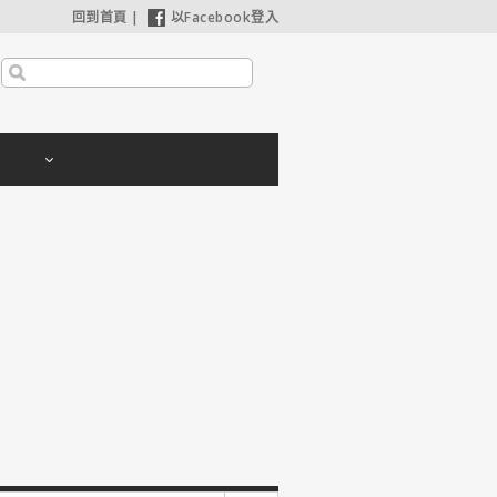
回到首頁
|
以Facebook登入