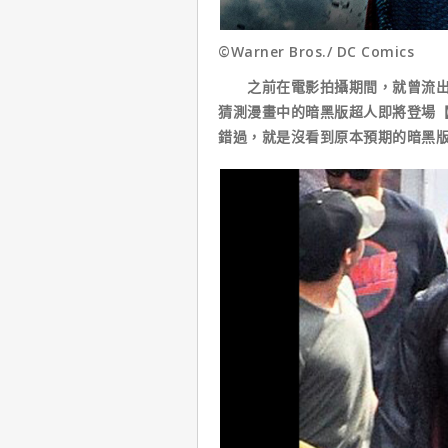
©Warner Bros./ DC Comics
之前在電影拍攝期間，就曾流出亨
猜測漫畫中的暗黑版超人即將登場
錯過，就是沒看到原本預期的暗黑