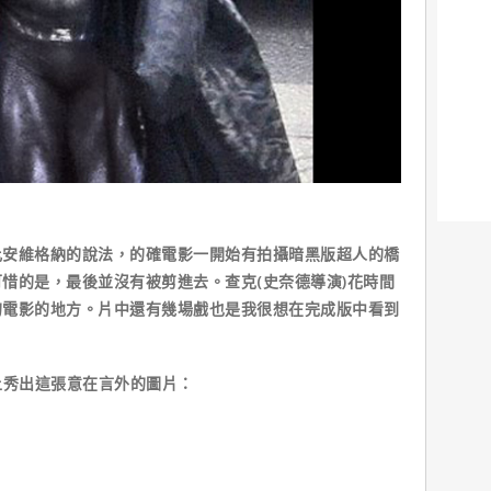
維格納的說法，的確電影一開始有拍攝暗黑版超人的橋
惜的是，最後並沒有被剪進去。查克(史奈德導演)花時間
的電影的地方。片中還有幾場戲也是我很想在完成版中看到
」
秀出這張意在言外的圖片：