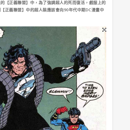
來的【正義聯盟】中，為了強調超人的死而復活，戲服上的
【正義聯盟】中的超人裝應該會向90年代中期DC漫畫中