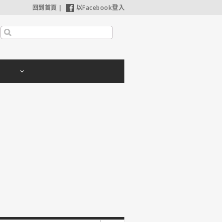
回到首頁
|
以Facebook登入