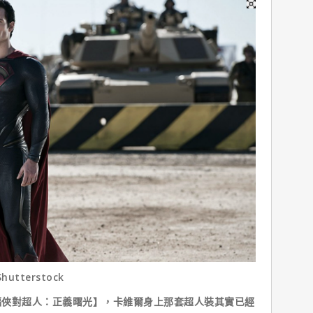
Shutterstock
對超人：正義曙光】，卡維爾身上那套超人裝其實已經