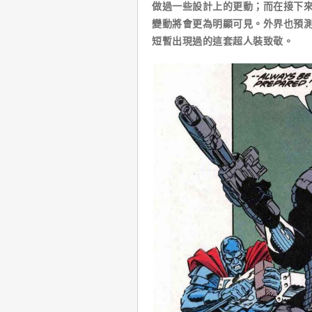
做過一些設計上的更動；而在接下
變動將會更為明顯可見。外界也預測
短暫出現過的這套超人裝致敬。