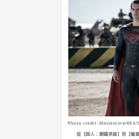
Photo credit: Moviestore/REX/
從【超人：鋼鐵英雄】到【蝙蝠俠