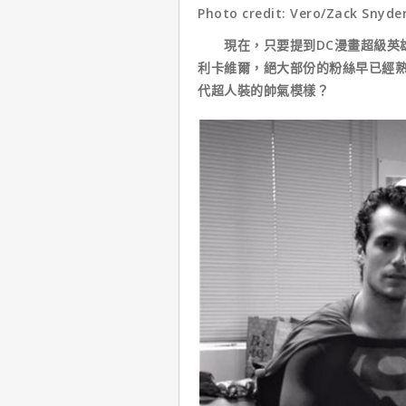
Photo credit: Vero/Zack Snyde
現在，只要提到DC漫畫超級英雄
利卡維爾，絕大部份的粉絲早已經
代超人裝的帥氣模樣？