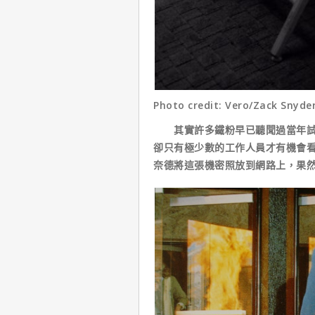
Photo credit: Vero/Zack Snyde
其實許多鐵粉早已聽聞過當年試鏡
卻只有極少數的工作人員才有機會
奈德將這張機密照放到網路上，果