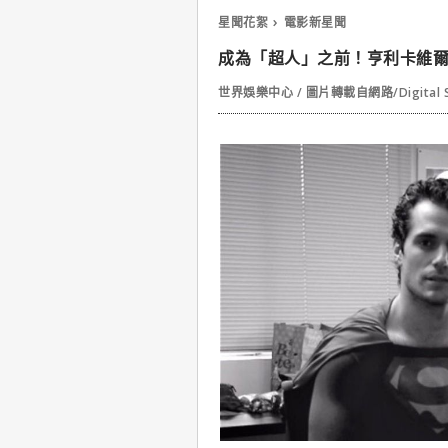
星聞花絮
電影新星聞
成為「超人」之前！亨利卡維
世界娛樂中心 / 圖片轉載自網路/Digital 