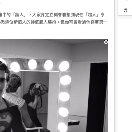
r
中的「超人」，大家肯定立刻會聯想到現任「超人」亨
熟悉這位新超人的帥氣超人裝扮，但你可曾看過他穿著第一