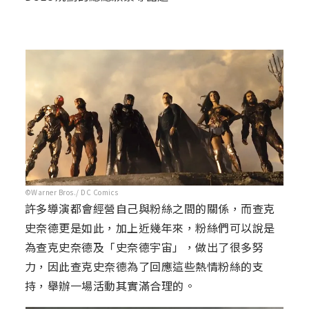
©Warner Bros./ DC Comics
許多導演都會經營自己與粉絲之間的關係，而查克
史奈德更是如此，加上近幾年來，粉絲們可以說是
為查克史奈德及「史奈德宇宙」，做出了很多努
力，因此查克史奈德為了回應這些熱情粉絲的支
持，舉辦一場活動其實滿合理的。