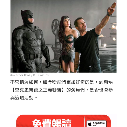
©Warner Bros./ DC Comics
不管情況如何，如今粉絲們更加好奇的是，到時候
【查克史奈德之正義聯盟】的演員們，是否也會參
與這場活動。