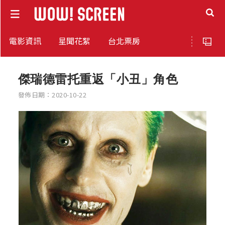
電影資訊
星聞花絮
台北票房
傑瑞德雷托重返「小丑」角色
發佈日期：2020-10-22