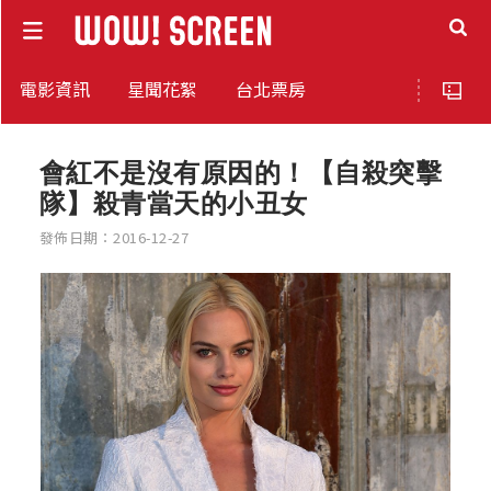
電影資訊
星聞花絮
台北票房
會紅不是沒有原因的！【自殺突擊
隊】殺青當天的小丑女
發佈日期：2016-12-27