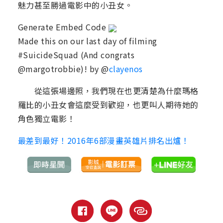
魅力甚至勝過電影中的小丑女。
Generate Embed Code
Made this on our last day of filming
#SuicideSquad (And congrats
@margotrobbie)! by @
clayenos
從這張場邊照，我們現在也更清楚為什麼瑪格
羅比的小丑女會這麼受到歡迎，也更叫人期待她的
角色獨立電影！
最差到最好！2016年6部漫畫英雄片排名出爐！