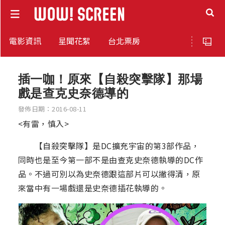
電影資訊
星聞花絮
台北票房
插一咖！原來【自殺突擊隊】那場
戲是查克史奈德導的
發佈日期：2016-08-11
<有雷，慎入>
【自殺突擊隊】是DC擴充宇宙的第3部作品，
同時也是至今第一部不是由查克史奈德執導的DC作
品。不過可別以為史奈德跟這部片可以撇得清，原
來當中有一場戲還是史奈德插花執導的。