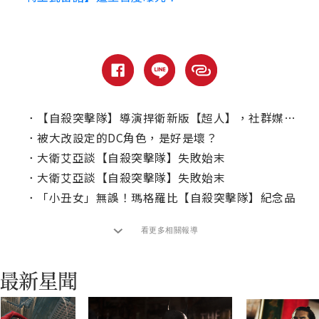
．
【自殺突擊隊】導演捍衛新版【超人】，社群媒體反擊網友
．
被大改設定的DC角色，是好是壞？
．
大衛艾亞談【自殺突擊隊】失敗始末
．
大衛艾亞談【自殺突擊隊】失敗始末
．
「小丑女」無誤！瑪格羅比【自殺突擊隊】紀念品
看更多相關報導