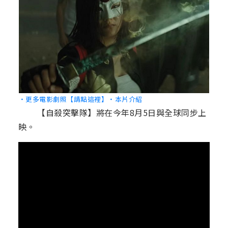
‧更多電影劇照【請點這裡】
‧本片介紹
【自殺突擊隊】將在今年8月5日與全球同步上
映。