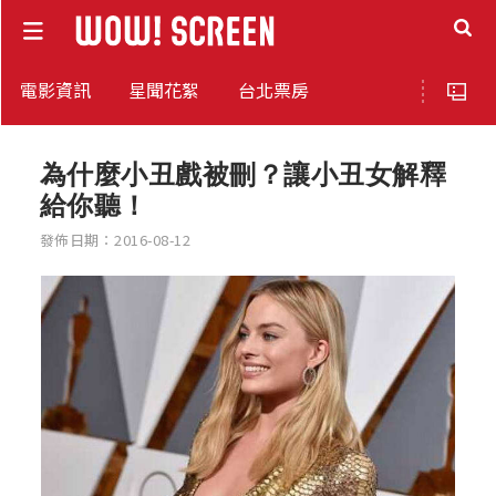
電影資訊
星聞花絮
台北票房
為什麼小丑戲被刪？讓小丑女解釋
給你聽！
發佈日期：2016-08-12