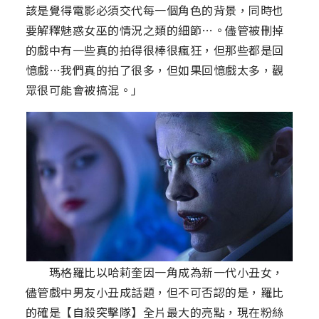
該是覺得電影必須交代每一個角色的背景，同時也
要解釋魅惑女巫的情況之類的細節…。儘管被刪掉
的戲中有一些真的拍得很棒很瘋狂，但那些都是回
憶戲…我們真的拍了很多，但如果回憶戲太多，觀
眾很可能會被搞混。」
瑪格羅比以哈莉奎因一角成為新一代小丑女，
儘管戲中男友小丑成話題，但不可否認的是，羅比
的確是【自殺突擊隊】全片最大的亮點，現在粉絲