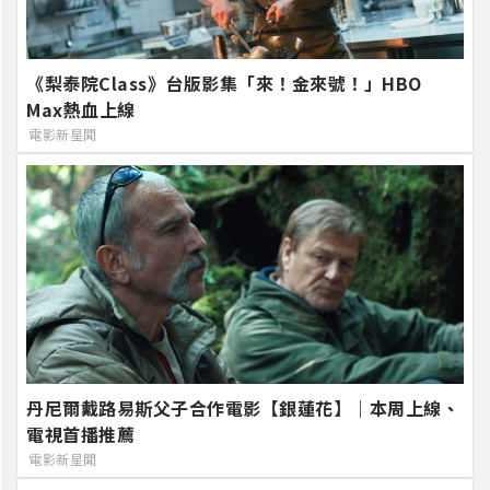
《梨泰院Class》台版影集「來！金來號！」HBO
Max熱血上線
電影新星聞
丹尼爾戴路易斯父子合作電影【銀蓮花】｜本周上線、
電視首播推薦
電影新星聞