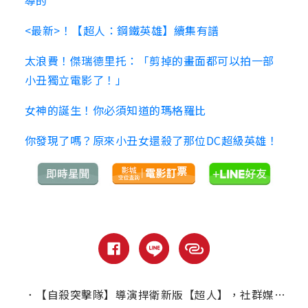
導的
<最新>！【超人：鋼鐵英雄】續集有譜
太浪費！傑瑞德里托：「剪掉的畫面都可以拍一部
小丑獨立電影了！」
女神的誕生！你必須知道的瑪格羅比
你發現了嗎？原來小丑女還殺了那位DC超級英雄！
．
【自殺突擊隊】導演捍衛新版【超人】，社群媒體反擊網友