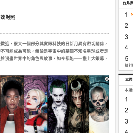
台北
特效對照
迎，很大一個部分其實跟科技的日新月異有密切關係，
的不可能成為可能，無論是宇宙中的某個不知名星球或者是
在於漫畫世界中的角色與故事，如今都能一一搬上大銀幕，
統計時
本週
本週