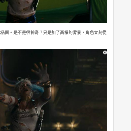
圖。是不是很神奇？只是加了高樓的背景，角色立刻從