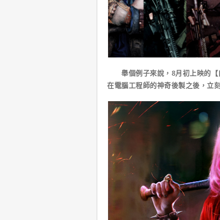
舉個例子來說，8月初上映的【自
在電腦工程師的神奇後製之後，立刻