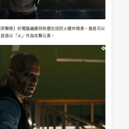
擊隊】的電腦繪圖特效還包括烈火爆炸場景。像是可以
，就是以「火」作為攻擊元素。