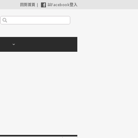
回到首頁
|
以Facebook登入