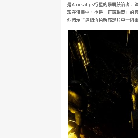
是Apokalips行星的暴君統治
現在漫畫中，也是「正義聯盟」的
烈暗示了這個角色應該是片中一切