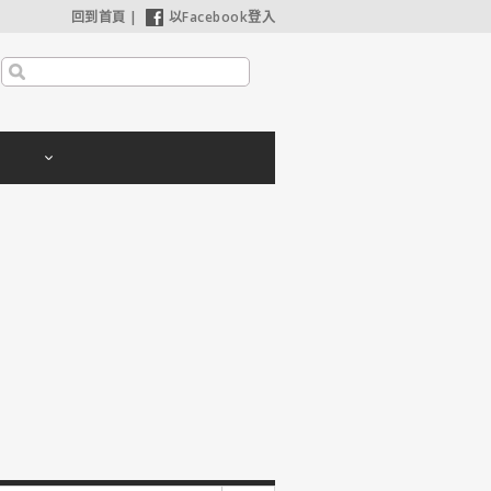
回到首頁
|
以Facebook登入