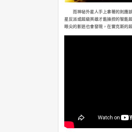
而神祕外星人手上拿著的則應該是漫畫
星反派或超級英雄才能操控的智能
眼尖的影迷也會發現，在雷克斯的