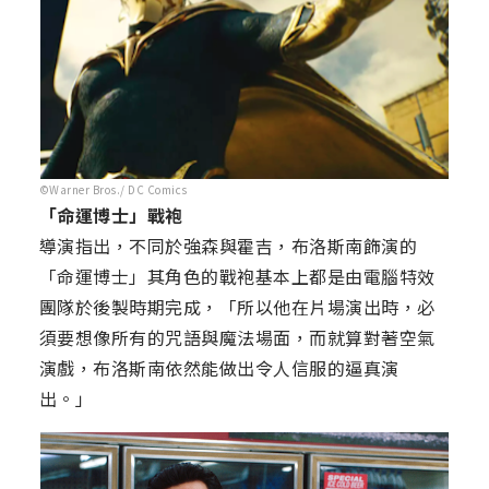
©Warner Bros./ DC Comics
「命運博士」戰袍
導演指出，不同於強森與霍吉，布洛斯南飾演的
「命運博士」其角色的戰袍基本上都是由電腦特效
團隊於後製時期完成，「所以他在片場演出時，必
須要想像所有的咒語與魔法場面，而就算對著空氣
演戲，布洛斯南依然能做出令人信服的逼真演
出。」