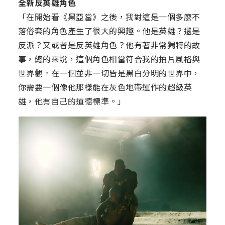
全新反英雄角色
「在開始看《黑亞當》之後，我對這是一個多麼不
落俗套的角色產生了很大的興趣。他是英雄？還是
反派？又或者是反英雄角色？他有著非常獨特的故
事，總的來說，這個角色相當符合我的拍片風格與
世界觀。在一個並非一切皆是黑白分明的世界中，
你需要一個像他那樣能在灰色地帶運作的超級英
雄，他有自己的道德標準。」