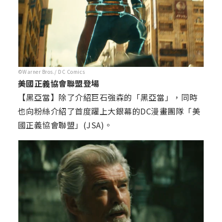
©Warner Bros./ DC Comics
美國正義協會聯盟登場
【黑亞當】除了介紹巨石強森的「黑亞當」，同時
也向粉絲介紹了首度躍上大銀幕的DC漫畫團隊「美
國正義協會聯盟」(JSA)。