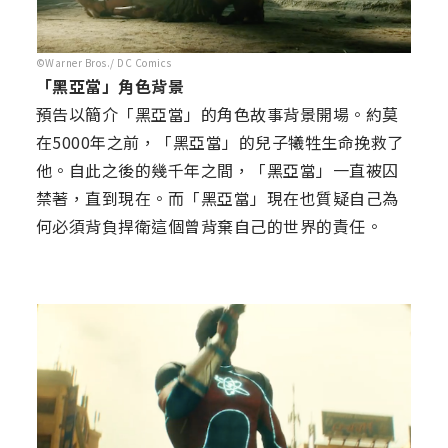
©Warner Bros./ DC Comics
「黑亞當」角色背景
預告以簡介「黑亞當」的角色故事背景開場。約莫
在5000年之前，「黑亞當」的兒子犧牲生命挽救了
他。自此之後的幾千年之間，「黑亞當」一直被囚
禁著，直到現在。而「黑亞當」現在也質疑自己為
何必須背負捍衛這個曾背棄自己的世界的責任。