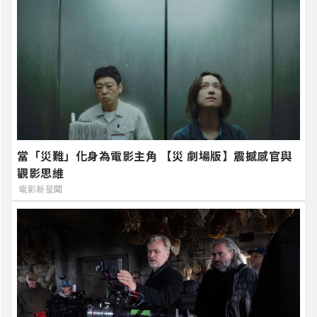
當「災難」化身為電影主角 【災 劇場版】震撼感官與
觀影思維
電影新星聞