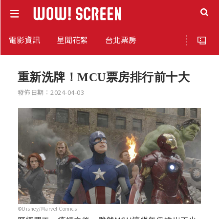
電影資訊
星聞花絮
台北票房
重新洗牌！MCU票房排行前十大
發佈日期：2024-04-03
©Disney/Marvel Comics