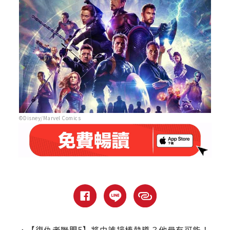
©Disney/Marvel Comics
．
【復仇者聯盟5】將由誰接棒執導？他最有可能！