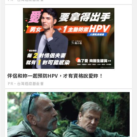
伴侶和妳一起預防HPV，才有資格說愛妳！
PR・台灣癌症基金會