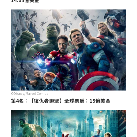
©Disney/Marvel Comics
第4名：【復仇者聯盟】全球票房：15億美金