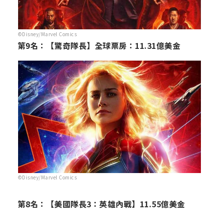
©Disney/Marvel Comics
第9名：【驚奇隊長】全球票房：11.31億美金
©Disney/Marvel Comics
第8名：【美國隊長3：英雄內戰】11.55億美金