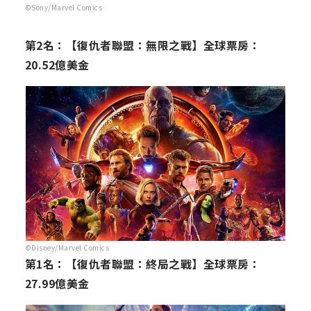
©Sony/Marvel Comics
第2名：【復仇者聯盟：無限之戰】全球票房：
20.52億美金
©Disney/Marvel Comics
第1名：【復仇者聯盟：終局之戰】全球票房：
27.99億美金