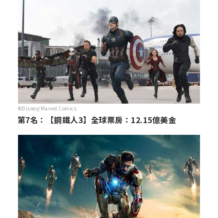
©Disney/Marvel Comics
第7名：【鋼鐵人3】全球票房：12.15億美金