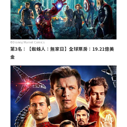
©Disney/Marvel Comics
第3名：【蜘蛛人：無家日】全球票房：19.21億美
金