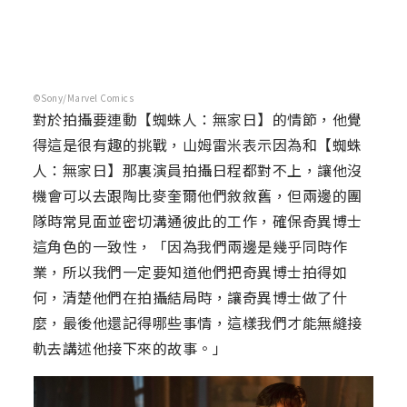
©Sony/Marvel Comics
對於拍攝要連動【蜘蛛人：無家日】的情節，他覺
得這是很有趣的挑戰，山姆雷米表示因為和【蜘蛛
人：無家日】那裏演員拍攝日程都對不上，讓他沒
機會可以去跟陶比麥奎爾他們敘敘舊，但兩邊的團
隊時常見面並密切溝通彼此的工作，確保奇異博士
這角色的一致性，「因為我們兩邊是幾乎同時作
業，所以我們一定要知道他們把奇異博士拍得如
何，清楚他們在拍攝結局時，讓奇異博士做了什
麼，最後他還記得哪些事情，這樣我們才能無縫接
軌去講述他接下來的故事。」