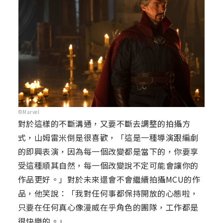
©Marvel
對於這樣的不斷溝通，又要不斷去調整的拍攝方
式，山姆雷米倒是很喜歡，「這是一種導演跟編劇
的即興表演，因為每一個改變都是當下的，你要享
受這種順其自然，每一個改變說不定可能會讓你的
作品更好。」對於未來還會不會繼續拍攝MCU的作
品，他笑說：「我對任何事都保持開放的心態啦，
只要在任何真心像漫威在乎角色的團隊，工作都是
很快樂的。」