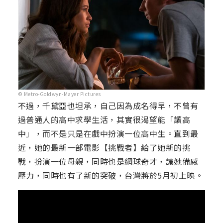
© Metro-Goldwyn-Mayer Pictures
不過，千黛亞也坦承，自己因為成名得早，不曾有
過普通人的高中求學生活，其實很渴望能「讀高
中」，而不是只是在戲中扮演一位高中生。直到最
近，她的最新一部電影【挑戰者】給了她新的挑
戰，扮演一位母親，同時也是網球奇才，讓她備感
壓力，同時也有了新的突破，台灣將於5月初上映。