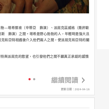
人物—塔希鄧肯（辛蒂亞 飾演）、派屈克茲威格（喬許歐
費斯 飾演）之間。塔希是野心勃勃的人，年輕時是強大且
屈克和亞特相遇後介入他們兩人之間，使派屈克和亞特的關
亞特與派屈克的慾望，也引發他們之間不願真正承認的感情
更新日期：2024-04-16