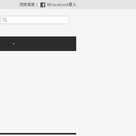
回到首頁
|
以Facebook登入