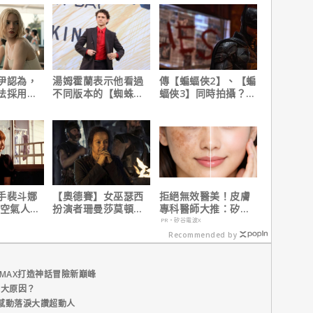
伊認為，
湯姆霍蘭表示他看過
傳【蝙蝠俠2】、【蝙
法採用方
不同版本的【蜘蛛
蝠俠3】同時拍攝？詹
因是？
人：重生日】剪輯，
姆斯岡恩澄清謠言！
這版完全不行！
手裴斗娜
【奧德賽】女巫瑟西
拒絕無效醫美！皮膚
【空氣人
扮演者珊曼莎莫頓曝
專科醫師大推：矽谷
返大銀幕
心聲，已經一年沒接
電波 X 讓肌膚由內而
PR・矽谷電波X
戲！
外更強韌
Recommended by
MAX打造神話冒險新巔峰
五大原因？
感動落淚大讚超動人