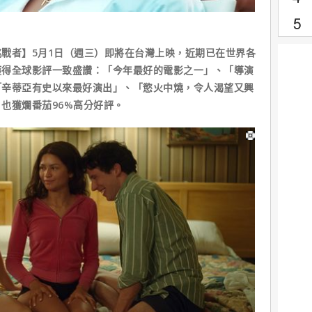
戰者】5月1日（週三）即將在台灣上映，近期已在世界各
獲得全球影評一致盛讚：「今年最好的電影之一」、「導演
「辛蒂亞有史以來最好演出」、「慾火中燒，令人渴望又興
也獲爛番茄96%高分好評。