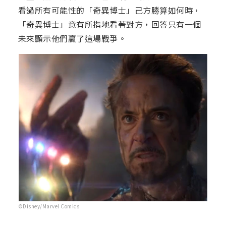
看過所有可能性的「奇異博士」己方勝算如何時，
「奇異博士」意有所指地看著對方，回答只有一個
未來顯示他們贏了這場戰爭。
©Disney/Marvel Comics