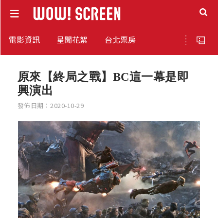
電影資訊
星聞花絮
台北票房
原來【終局之戰】BC這一幕是即
興演出
發佈日期：2020-10-29