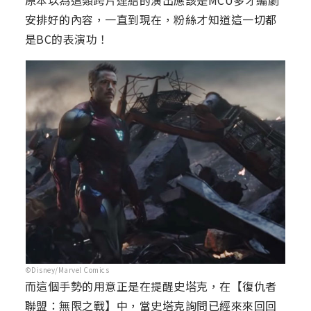
原本以為這類跨片連結的演出應該是MCU多才編劇
安排好的內容，一直到現在，粉絲才知道這一切都
是BC的表演功！
©Disney/Marvel Comics
而這個手勢的用意正是在提醒史塔克，在【復仇者
聯盟：無限之戰】中，當史塔克詢問已經來來回回