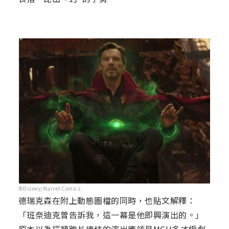
©Disney/Marvel Comics
德瑞克森在附上動態圖檔的同時，也貼文解釋：
「班奈迪克曾告訴我，這一幕是他即興演出的。」