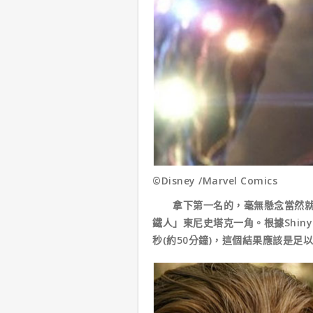
©Disney /Marvel Comics
拿下第一名的，毫無懸念當然就是
鐵人」東尼史塔克一角。根據Shiny
秒(約50分鐘)，這個結果應該是