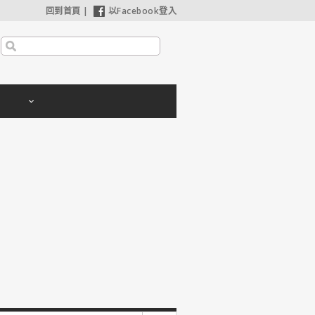
回到首頁
|
以Facebook登入