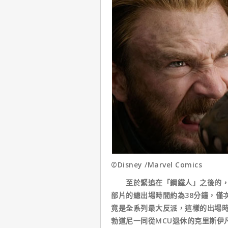
©Disney /Marvel Comics
至於緊追在「鋼鐵人」之後的，則
部片的總出場時間約為38分鐘，僅
竟是全系列最大反派，這樣的出場
勃道尼一同從MCU退休的克里斯伊