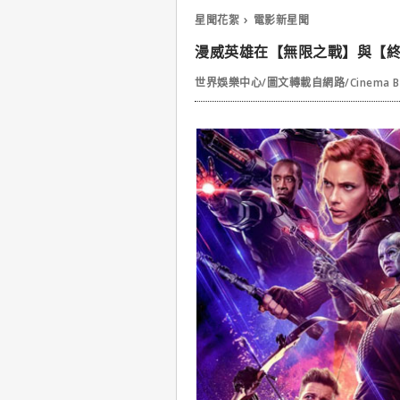
星聞花絮
電影新星聞
漫威英雄在【無限之戰】與【
世界娛樂中心/圖文轉載自網路/Cinema B