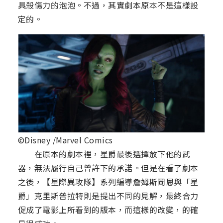
具殺傷力的泡泡。不過，其實劇本原本不是這樣設
定的。
©Disney /Marvel Comics
在原本的劇本裡，星爵最後選擇放下他的武
器，無法履行自己曾許下的承諾。但是在看了劇本
之後，【星際異攻隊】系列編導詹姆斯岡恩與「星
爵」克里斯普拉特則是提出不同的見解，最終合力
促成了電影上所看到的版本，而這樣的改變，的確