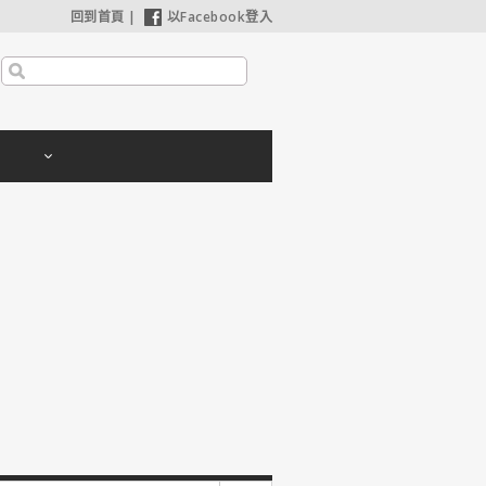
回到首頁
|
以Facebook登入