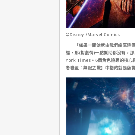
©Disney /Marvel Comics
「如果一開始就由我們編寫這個劇
標，那(對劇情)一點幫助都沒有，那
York Times。6個角色追尋
者聯盟：無限之戰】中指的就是薩諾