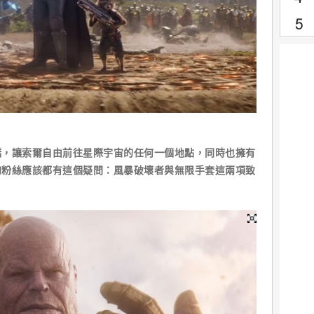
讓索爾自由前往星際宇宙的任何一個地點，同時也擁有
的粉絲應該都有這個疑問：風暴破壞者與無限手套這兩項致