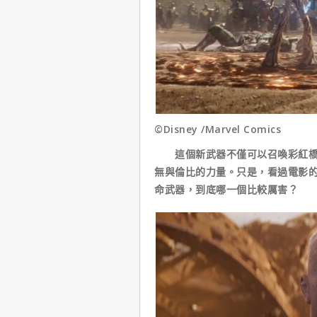
©Disney /Marvel Comics
這個新武器不僅可以召喚彩紅橋，
無與倫比的力量。只是，看過電影
命武器，到底哪一個比較厲害？