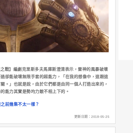
無限之戰】編劇克里斯多夫馬庫斯澄清表示，雷神的風暴破壞
不過卻能破壞無限手套的超能力，「在我的想像中，這跟這
有關。」也就是說，由於它們都是由同一個人打造出來的，
器的能力其實是勢均力敵不相上下的。
跟之前幾集不太一樣？
更新日期：2018-05-25