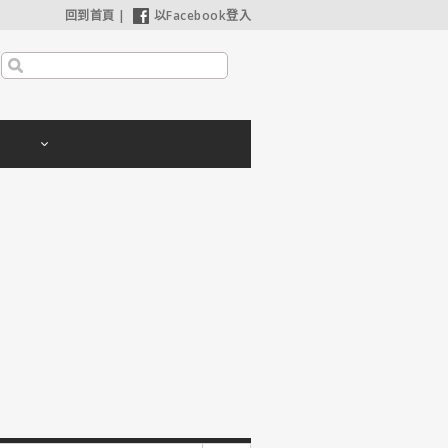
回到首頁
|
以Facebook登入