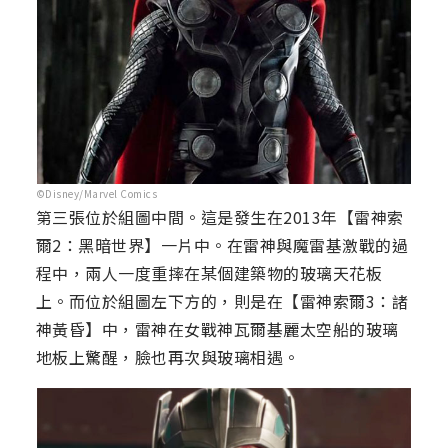
©Disney/Marvel Comics
第三張位於組圖中間。這是發生在2013年【雷神索
爾2：黑暗世界】一片中。在雷神與魔雷基激戰的過
程中，兩人一度重摔在某個建築物的玻璃天花板
上。而位於組圖左下方的，則是在【雷神索爾3：諸
神黃昏】中，雷神在女戰神瓦爾基麗太空船的玻璃
地板上驚醒，臉也再次與玻璃相遇。