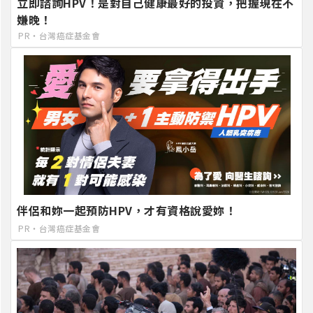
立即諮詢HPV！是對自己健康最好的投資，把握現在不
嫌晚！
PR・台灣癌症基金會
伴侶和妳一起預防HPV，才有資格說愛妳！
PR・台灣癌症基金會