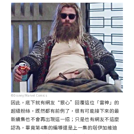
©Disney/Marvel Comics
因此，底下就有網友“狠心”回覆這位「雷神」的
超級粉絲，既然都有前例了，很有可能接下來的最
新續集也不會再出現這一招；只是也有網友不這麼
認為，畢竟第4集的編導還是上一集的塔伊加維迪