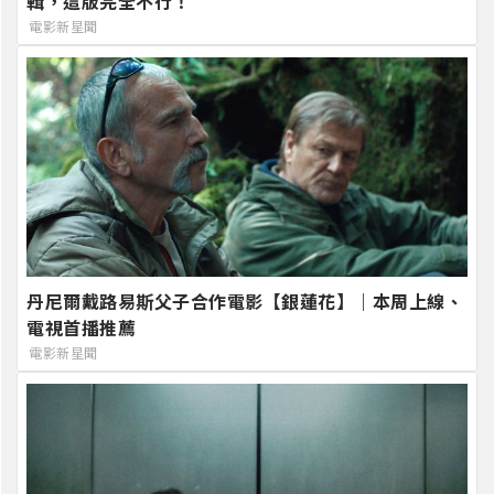
輯，這版完全不行！
電影新星聞
丹尼爾戴路易斯父子合作電影【銀蓮花】｜本周上線、
電視首播推薦
電影新星聞