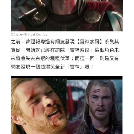
©Disney/Marvel Comics
之前，曾經報導過有網友發現【雷神索爾】系列其
實從一開始就已經在鋪陳「雷神索爾」這個角色未
來將會失去右眼的種種伏筆；而這一回，則是又有
網友發現一個超爆笑全新「雷神」哏！