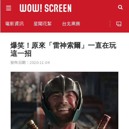
電影資訊
星聞花絮
台北票房
爆笑！原來「雷神索爾」一直在玩
這一招
發佈日期：2020-11-04