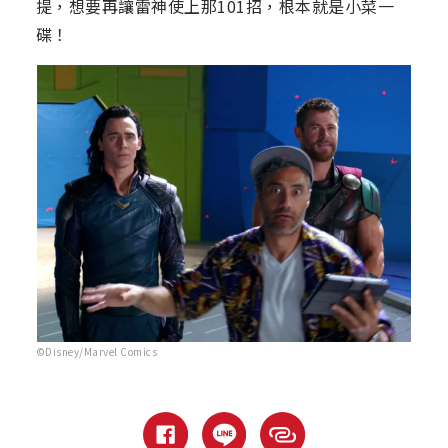
提，想要再讓雷神使上那101招，根本就是小菜一
碟！
©Disney/Marvel Comics