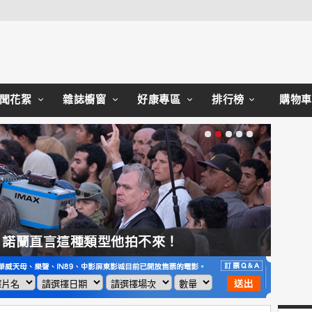
Close
聞花絮
雜誌櫥窗
好康專區
排行榜
購物車
直言這種類型他拍不來！