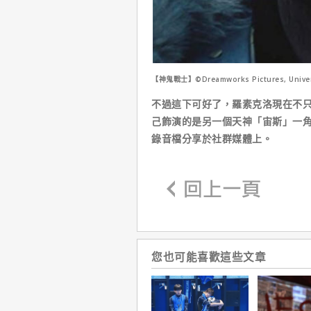
【神鬼戰士】©Dreamworks Pictures, Univers
不過這下可好了，羅素克洛現在不
己飾演的是另一個天神「宙斯」一角。
錄音檔分享於社群媒體上。
您也可能喜歡這些文章